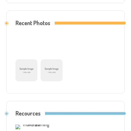
Recent Photos
Recources