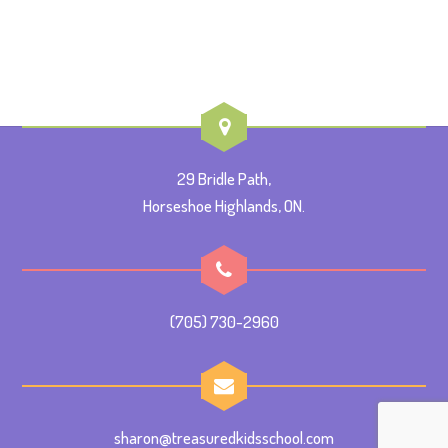
29 Bridle Path,
Horseshoe Highlands, ON.
(705) 730-2960
sharon@treasuredkidsschool.com