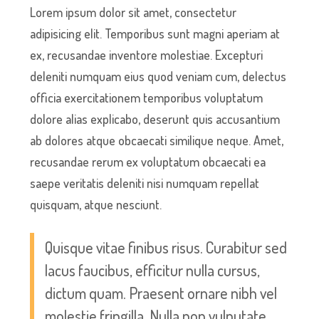
Lorem ipsum dolor sit amet, consectetur
adipisicing elit. Temporibus sunt magni aperiam at
ex, recusandae inventore molestiae. Excepturi
deleniti numquam eius quod veniam cum, delectus
officia exercitationem temporibus voluptatum
dolore alias explicabo, deserunt quis accusantium
ab dolores atque obcaecati similique neque. Amet,
recusandae rerum ex voluptatum obcaecati ea
saepe veritatis deleniti nisi numquam repellat
quisquam, atque nesciunt.
Quisque vitae finibus risus. Curabitur sed
lacus faucibus, efficitur nulla cursus,
dictum quam. Praesent ornare nibh vel
molestie fringilla. Nulla non vulputate