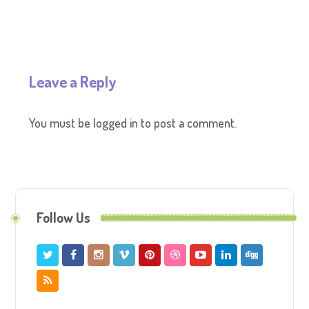
Leave a Reply
You must be
logged in
to post a comment.
Follow Us